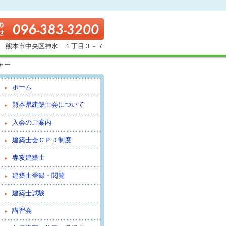
熊本市中央区神水 １丁目３－７
ャー
ホーム
熊本県建築士会について
入会のご案内
建築士会ＣＰＤ制度
専攻建築士
建築士登録・閲覧
建築士試験
講習会