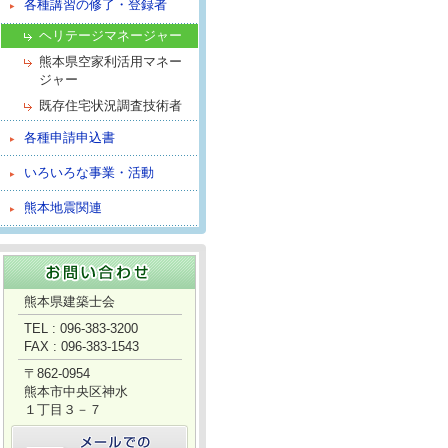
各種講習の修了・登録者
ヘリテージマネージャー
熊本県空家利活用マネー
ジャー
既存住宅状況調査技術者
各種申請申込書
いろいろな事業・活動
熊本地震関連
熊本県建築士会
TEL : 096-383-3200
FAX : 096-383-1543
〒862-0954
熊本市中央区神水
１丁目３－７