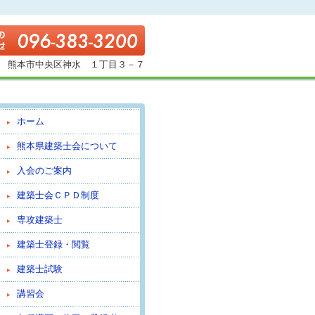
熊本市中央区神水 １丁目３－７
ホーム
熊本県建築士会について
入会のご案内
建築士会ＣＰＤ制度
専攻建築士
建築士登録・閲覧
建築士試験
講習会