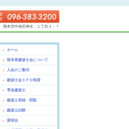
熊本市中央区神水 １丁目３－７
ホーム
熊本県建築士会について
入会のご案内
建築士会ＣＰＤ制度
専攻建築士
建築士登録・閲覧
建築士試験
講習会